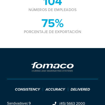
128
NÚMEROS DE EMPLEADOS
93
%
PORCENTAJE DE EXPORTACIÓN
Sandvadsvej 9
(45) 5663 2000