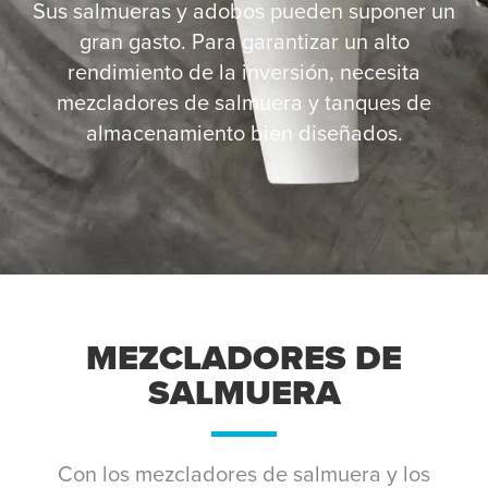
Sus salmueras y adobos pueden suponer un
gran gasto. Para garantizar un alto
rendimiento de la inversión, necesita
mezcladores de salmuera y tanques de
almacenamiento bien diseñados.
MEZCLADORES DE
SALMUERA
Con los mezcladores de salmuera y los