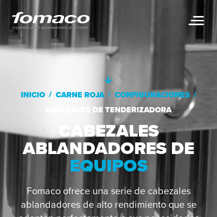
/
/
/
INICIO
CARNE ROJA
CONFIGURACIONES
CABEZALES DE TENDERIZADORA
CABEZALES
ABLANDADORES DE
EQUIPOS
Fomaco ofrece una serie de cabezales
ablandadores de alto rendimiento que se