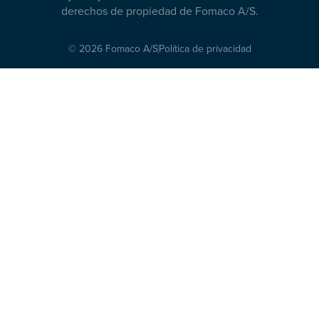
derechos de propiedad de Fomaco A/S.
© 2026 Fomaco A/S
Política de privacidad